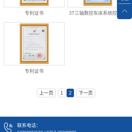
专利证书
3T三轴数控车床系统控制软
件 VI.0
专利证书
上一页
1
2
下一页
联系电话：