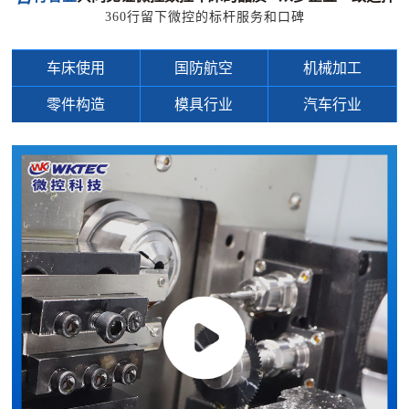
360行留下微控的标杆服务和口碑
车床使用
国防航空
机械加工
零件构造
模具行业
汽车行业