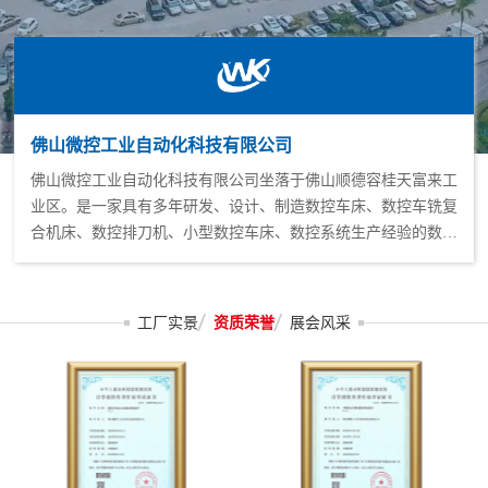
佛山微控工业自动化科技有限公司
佛山微控工业自动化科技有限公司坐落于佛山顺德容桂天富来工
业区。是一家具有多年研发、设计、制造数控车床、数控车铣复
合机床、数控排刀机、小型数控车床、数控系统生产经验的数控
车床厂家。公司生产的数控机床主要部件均采用德国、日本台湾
等优质进口部件，机床铸件采用多次时效处理，自主开发的微控
数控系统。 公司产品广泛应用于航空、汽车、工程机械、军工、
工厂实景
资质荣誉
展会风采
通讯、制造、家电、灯饰、电子、钟表等多个领域...