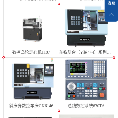
客服
数控凸轮走心机1107
车铣复合（Y轴4+4）系列数控车床
斜床身数控车床CK6146
总线数控系统630TA