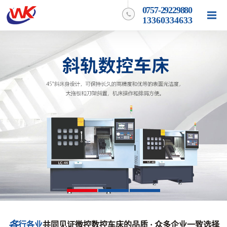
0757-29229880
13360334633
各
行各业
共同见证微控数控车床的品质 · 众多企业一致选择