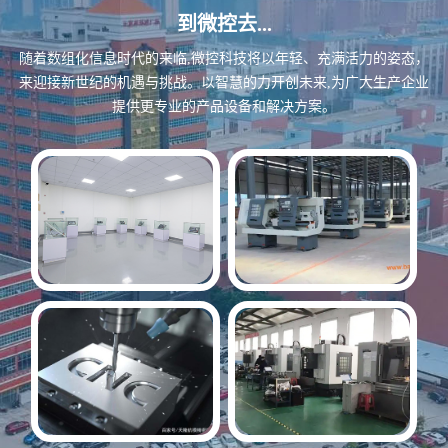
择合适自己的数控车床吗?这并不是一件简单
到微控去...
的事情，尤其是当市场上型号众多、功能各异
随着数组化信息时代的来临,微控科技将以年轻、充满活力的姿态，
的时候。今天，我们就来聊聊这个话题。
来迎接新世纪的机遇与挑战。
以智慧的力开创未来,为广大生产企业
提供更专业的产品设备和解决方案。