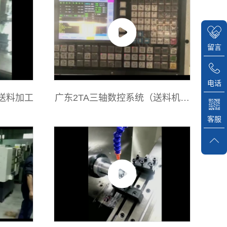
留言
电话
送料加工
广东2TA三轴数控系统（送料机车
床数控系统）
客服