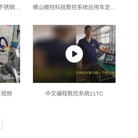
不锈钢案
佛山微控科技数控系统应用车定型
件小数控车床上
工视频
中文编程数控系统21TC