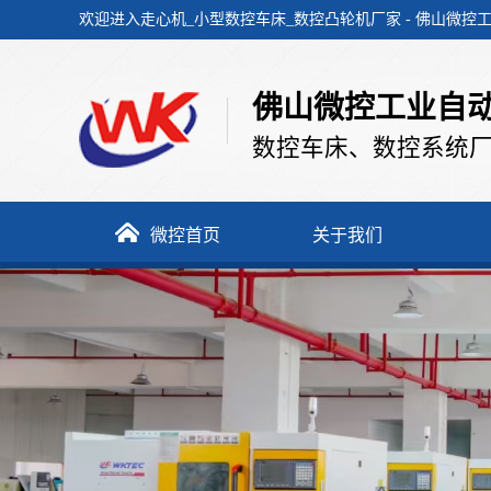
欢迎进入走心机_小型数控车床_数控凸轮机厂家 - 佛山微
佛山微控工业自
数控车床、数控系统厂
务
微控首页
关于我们