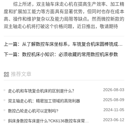
综上所述，双主轴车床走心机在提高生产效率、加工精
度和扩展加工能力等方面具有显著优势，但同时也存在成本
高、操作和维护复杂以及能力局限等缺点。然而微控新款的
双主轴走心机将打破这个价格问题，近日推出，敬请期待
上一篇：从了解数控车床坐标系，车铣复合机床圆棒铣成方料的办法
下一篇：数控机床小知识：必须收藏的常用数控机床参数
推荐文章
2026-08-03
走心机和车铣复合机床的区别是什么？
2025-08-09
双主轴走心机：精密加工领域的高效利器
2024-11-05
数控凸轮走心机可以定制吗?
2023-06-12
斜床身数控车床是什么?CK6136数控车床常见故障因素与解决计划方案?