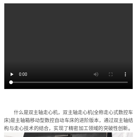
什么是双主轴走心机，双主轴走心机(全称走心式数控车
床)是主轴箱移动型数控自动车床的进阶版本，通过双主轴结
构与走心技术的结合，实现了精密加工领域的突破性创新。