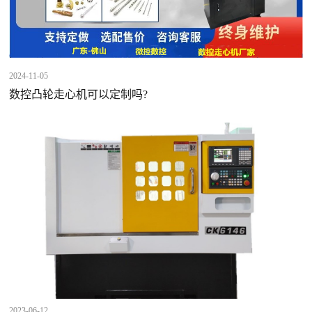
2024-11-05
数控凸轮走心机可以定制吗?
2023-06-12