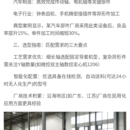
汽车制造：高效完成传动轴、电机轴等关键部件
电子行业：钟表齿轮、手机精密接插件等异形件加工
典型案例显示，某汽车部件厂商采用此类设备后，良品
率提升15%，单件加工时间缩短30%。
三、选型指南：匹配需求的三大要点
工艺需求优先：细长轴选配固定导套机型，复杂异形件
需关注Y轴数量(如微控双主轴数控走心机1206）
智能化配置：优选具备在线检测、自动送料(可达24小
时无人化生产)的型号
厂商技术积累：沿海地区(如广东、江苏)厂商在民用化
应用方面更具经验