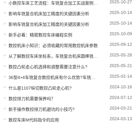
2025-10-27
小数控车床工艺流程：车铣复合加工实战案例分享
2025-10-14
影响车铣复合机床加工精度的关键因素分析
2025-10-14
影响车铣复合机床加工精度的关键因素分析
2025-10-09
新手必看：精密数控车床编程实例
2025-09-12
数控机床小知识：必须收藏的常用数控机床参数
2025-05-28
从了解数控车床坐标系，车铣复合机床圆棒铣成方料的办法
2025-05-21
数控凸轮走心机选择和调整需要注意什么?
2025-02-14
36型4+4车铣复合数控机床有什么优势?车铣复合机床哪家好?
2024-10-16
什么是1107纵切数控凸轮走心机?
2024-07-12
数控排刀机需要保养吗？
2024-03-21
新手操作数控排刀机避坑的小技巧?
2024-03-13
数控车床M代码指令的应用