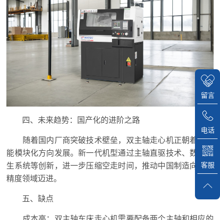
留言
四、未来趋势：国产化的进阶之路
电话
随着国内厂商突破技术壁垒，双主轴走心机正朝着多功
能模块化方向发展。新一代机型通过主轴直驱技术、数字孪
客服
生系统等创新，进一步压缩空走时间，推动中国制造向超高
精度领域迈进。
五、缺点
成本高：双主轴车床走心机需要配备两个主轴和相应的