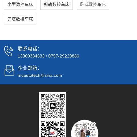
小型数控车床
斜轨数控车床
卧式数控车床
刀塔数控车床
联系电话：
13360334633
/
0757-29229880
企业邮箱：
mcautotech@sina.com