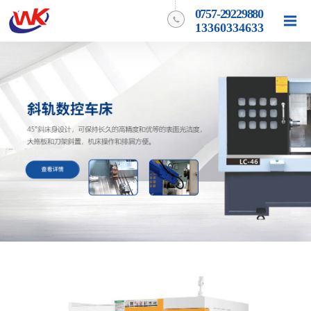
0757-29229880
13360334633