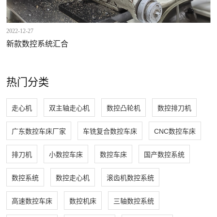
2022-12-27
新款数控系统汇合
热门分类
走心机
双主轴走心机
数控凸轮机
数控排刀机
广东数控车床厂家
车铣复合数控车床
CNC数控车床
排刀机
小数控车床
数控车床
国产数控系统
数控系统
数控走心机
滚齿机数控系统
高速数控车床
数控机床
三轴数控系统