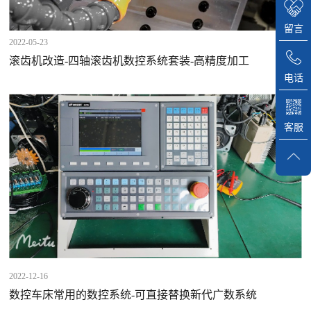
留言
2022-05-23
滚齿机改造-四轴滚齿机数控系统套装-高精度加工
电话
客服
2022-12-16
数控车床常用的数控系统-可直接替换新代广数系统