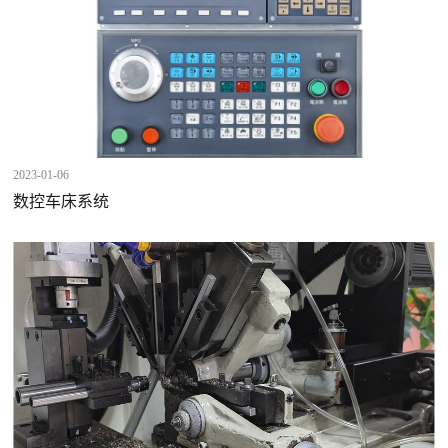
2023-01-06
数控车床系统