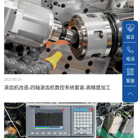
留言
电话
2022-05-23
客服
滚齿机改造-四轴滚齿机数控系统套装-高精度加工