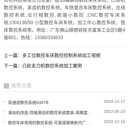
动化科技有限公司主要产品:四轴联动数控车床系统，凸轮机
数控系统，滚齿机数控系统，车铣复合车床数控系统，总线
数控系统,长行程数控,高端小数控 ,CNC数控车床系
统,CK6136/50 小型数控车床系统，加工中心数控系统、铣
床数控系统等。地址：广东佛山顺德容桂天富来工业区5期4
座801，热线：13360334633
上一篇：多工位数控车床数控控制系统加工视频
下一篇：凸轮走刀机数控系统加工案例
推荐文章
2024-12-17
双通道数控系统630TB
2022-05-23
滚齿机改造-四轴滚齿机数控系统套装-高精度加工
2022-12-16
数控车床常用的数控系统-可直接替换新代广数系统