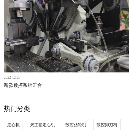
2022-12-27
新款数控系统汇合
热门分类
走心机
双主轴走心机
数控凸轮机
数控排刀机