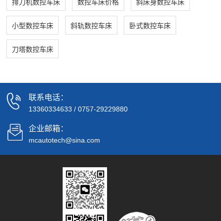
排刀机数控车床
数控车床价格
斜床身数控车床
小型数控车床
斜轨数控车床
卧式数控车床
刀塔数控车床
联系电话：
13360334633
/
0757-29229880
企业邮箱：
mcautotech@sina.com