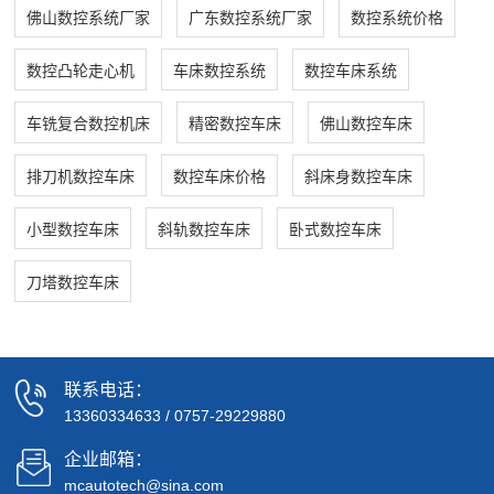
佛山数控系统厂家
广东数控系统厂家
数控系统价格
数控凸轮走心机
车床数控系统
数控车床系统
车铣复合数控机床
精密数控车床
佛山数控车床
排刀机数控车床
数控车床价格
斜床身数控车床
小型数控车床
斜轨数控车床
卧式数控车床
刀塔数控车床
联系电话：
13360334633
/
0757-29229880
企业邮箱：
mcautotech@sina.com