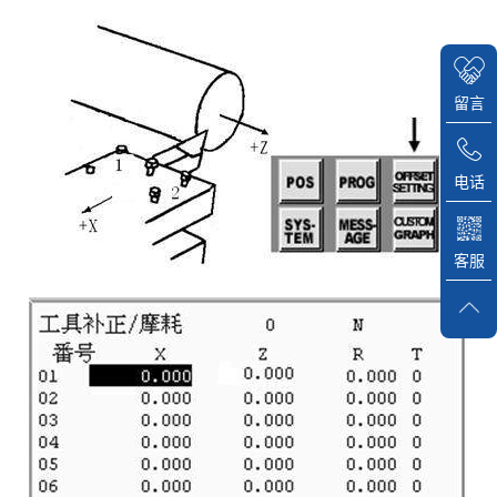
留言
电话
客服