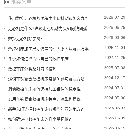
推荐文章
2026-07-29
使用数控走心机的过程中出现抖动该怎么办?
2026-06-25
走心机是什么?详谈走心机动力头如何铣圆弧、送料机的安装方法
2026-03-06
数控走心机好学吗？
2025-11-04
数控机床加工尺寸偏差的七大原因及解决方案
2024-11-25
冬季如何选择合适自己的数控车床
2025-07-08
数控车床分类及对刀的技巧
2024-12-17
浅谈车铣复合数控机床常见问题与解决方法
2024-07-31
斜轨数控车床如何保持加工铝件的稳定性
2024-05-06
实用车铣复合数控机床特点、选型和建议
2023-02-03
新手入门选择数控车床有哪些注意的地方?
2022-10-09
如何确定小数控车床的几个坐标轴?
2022-09-15