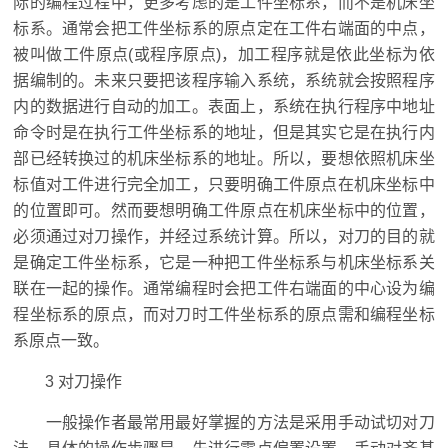
际的编程过程中，更多考虑的是工件坐标系，而不是机床坐
标系。通常会把工件坐标系的原点定在工件右端面的中点，
被叫做工件原点(或程序原点)，加工程序就是依此坐标为依
据编制的。未来只要把该程序输入系统，系统就会按照程序
内的数据进行自动的加工。表面上，系统在执行程序中地址
命令时是在执行工件坐标系的地址，但是其实它是在执行内
部已经转换过的机床坐标系的地址。所以，要想依照机床坐
标值对工件进行完全加工，只要明确工件原点在机床坐标中
的位置即可。然而要想明确工件原点在机床坐标中的位置，
必须通过对刀操作，并经过系统计算。所以，对刀的目的就
是确定工件坐标系，它是一种把工件坐标系与机床坐标系关
联在一起的操作。通常编程时会把工件右端面的中心设为编
程坐标系的原点，而对刀时工件坐标系的原点需和编程坐标
系原点一致。
3 对刀操作
一般操作者最常用最好掌握的方法是采用手动试切对刀