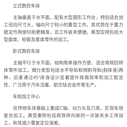
立式数控车床
主轴垂直于水平面，配有大型圆形工作台，特别适合加
工径向尺寸大、轴向尺寸较小的重型工件。其优势在于重力
稳定作用使切削更精准，且工件装夹便捷。典型应用包括大
型盘类、轮毂及套类零件的加工。
卧式数控车床
主轴平行于水平面，结构简单操作方便，适合常规回转
体零件加工。细分类型包括水平导轨和倾斜导轨(斜床身)两
种，后者通过45°床身设计显著提升排屑效率和加工稳定
性，广泛用于汽车活塞、航空钛合金件等生产。
车削加工中心
在传统车床基础上集成C轴、动力头及刀库，实现车铣
复合加工。典型案例包括高铁转向架的一次装夹多工序加
工，有效减少重复定位误差。