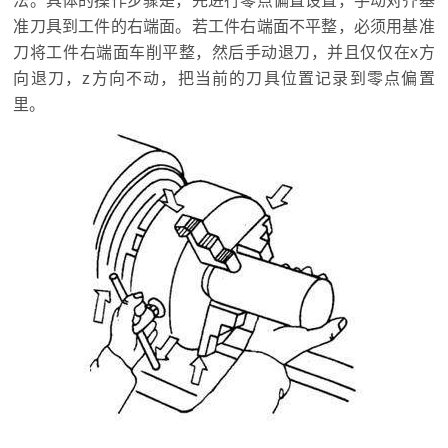
法。具体的操作步骤是，先进行零点偏置设置，手动对齐基
准刀具到工件的右端面。若工件右端面不平整，必须用基准
刀将工件右端面车削平整，然后手动退刀，并且仅仅在x方
向退刀，z方向不动，把当前的刀具位置记录到零点偏置
里。