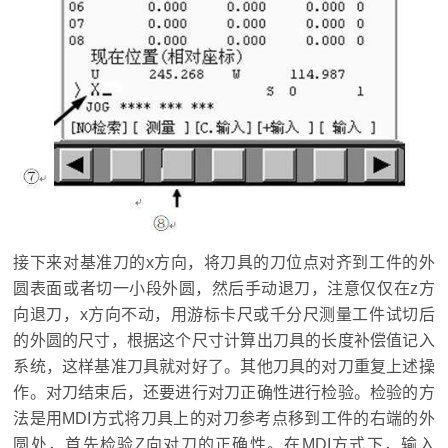
接下来对基准刀的x方向，将刀具的刀位点对齐到工件的外
圆表面或者切一小段外圆，然后手动退刀，注意仅仅在z方
向退刀，x方向不动，用游标卡尺或千分尺测量工件试切后
的外圆的尺寸，根据这个尺寸计算出刀具的长度补偿值记入
系统，这样基准刀具就对好了。其他刀具的对刀重复上述操
作。对刀结束后，还要进行对刀正确性进行检验。检验的方
法是用MDI方式将刀具上的对刀参考点移到工件的右端的外
圆处，首先检验Z向对刀的正确性。在MDI方式下，输入