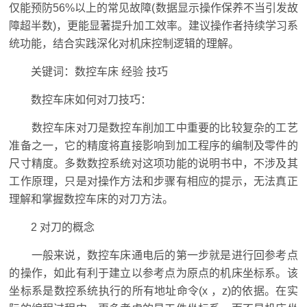
仅能预防56%以上的常见故障(数据显示操作保养不当引发故
障超半数)，更能显著提升加工效率。建议操作者持续学习系
统功能，结合实践深化对机床控制逻辑的理解。
关键词：数控车床 经验 技巧
数控车床如何对刀技巧：
数控车床对刀是数控车削加工中重要的比较复杂的工艺
准备之一，它的精度将直接影响到加工程序的编制及零件的
尺寸精度。多数数控系统对这项功能的说明书中，不涉及其
工作原理，只是对操作方法和步骤有相应的提示，无法真正
理解和掌握数控车床的对刀方法。
2 对刀的概念
一般来说，数控车床通电后的第一步就是进行回参考点
的操作，如此有利于建立以参考点为原点的机床坐标系。该
坐标系是数控系统执行的所有地址命令(x ，z)的依据。在实