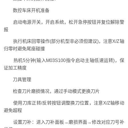
数控车床开机准备
启动电源开关，开启系统，松开急停按钮并复位解除警
报
执行机床回零操作(部分机型非必须但建议)，注意X/Z轴
归零时避免尾座碰撞
热机5分钟(输入M03S100指令启动主轴低速运转)，保
证加工精度
刀具管理
检查刀片磨损情况，通过手动模式更换刀片
使用刀库正转/反转按钮调整换刀位置，注意X/Z轴移动
避免超程
设置刀补：进入刀补面板→磨损界面→修改对应刀号补