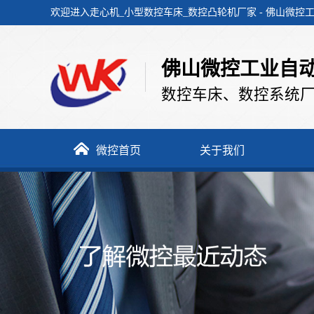
欢迎进入走心机_小型数控车床_数控凸轮机厂家 - 佛山微
佛山微控工业自
数控车床、数控系统厂
务
微控首页
关于我们