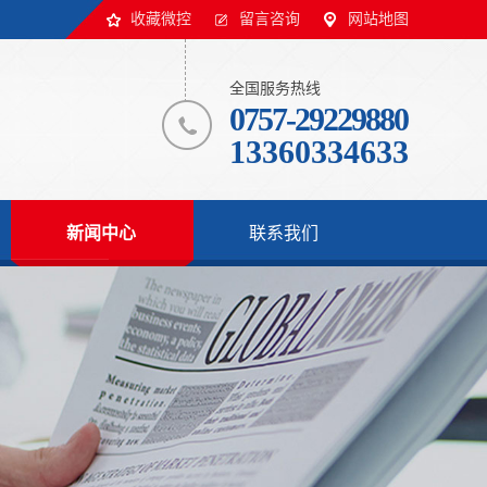
收藏微控
留言咨询
网站地图
全国服务热线
0757-29229880
13360334633
新闻中心
联系我们