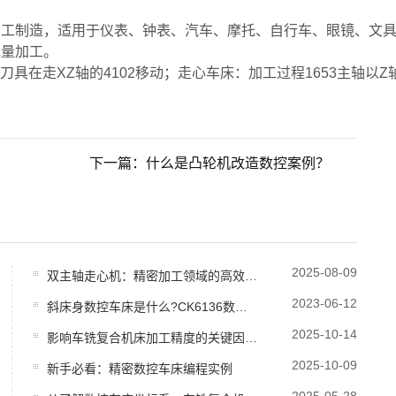
加工制造，适用于仪表、钟表、汽车、摩托、自行车、眼镜、文
批量加工。
程中是刀具在走XZ轴的4102移动；走心车床：加工过程1
下一篇：什么是凸轮机改造数控案例？
2025-08-09
双主轴走心机：精密加工领域的高效利器
2023-06-12
斜床身数控车床是什么?CK6136数控车床常见故障因素与解决计划方案?
2025-10-14
影响车铣复合机床加工精度的关键因素分析
2025-10-09
新手必看：精密数控车床编程实例