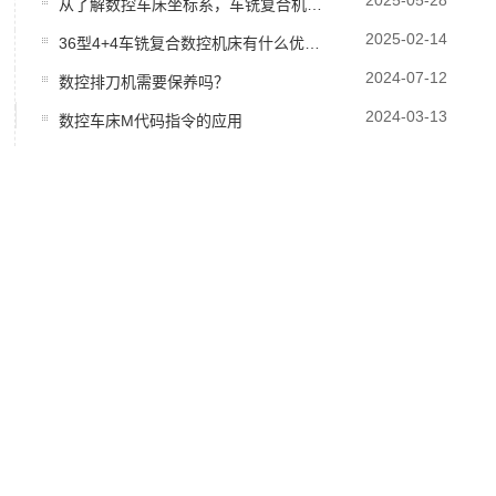
2025-05-28
从了解数控车床坐标系，车铣复合机床圆棒铣成方料的办法
2025-02-14
36型4+4车铣复合数控机床有什么优势?车铣复合机床哪家好?
2024-07-12
数控排刀机需要保养吗？
2024-03-13
数控车床M代码指令的应用