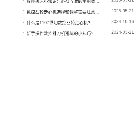
2025-09-12
数控机床小知识：必须收藏的常用数控机床参数
2025-05-21
数控凸轮走心机选择和调整需要注意什么?
2024-10-16
什么是1107纵切数控凸轮走心机?
2024-03-21
新手操作数控排刀机避坑的小技巧?