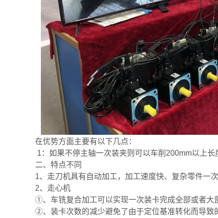
在优势方面主要有以下几点：
1：如果不停主轴一次装夹则可以车削200mm以
二、特点不同
1、走刀机具有自动加工，加工速度快、复杂零件一
2、走心机
①、车铣复合加工可以实现一次装卡完成全部或者大
②、装卡次数的减少避免了由于定位基准转化而导致