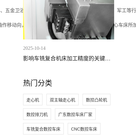
具、五金卫浴、电子零件、接插件、电脑、手机、机电、军工等
653主轴以Z轴作移动向，刀具以X轴作移动向； 从大方向来
2025-10-14
影响车铣复合机床加工精度的关键因
素分析
热门分类
走心机
双主轴走心机
数控凸轮机
数控排刀机
广东数控车床厂家
车铣复合数控车床
CNC数控车床