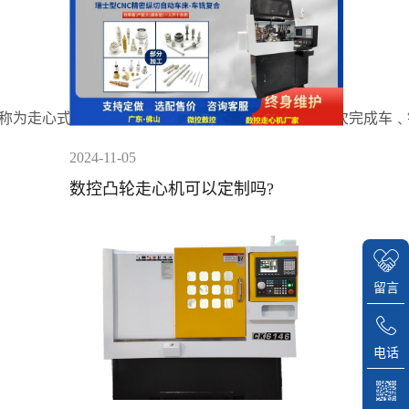
称为走心式数控车床，属于精密加工设备，可同时一次完成车﹑
2024-11-05
数控凸轮走心机可以定制吗?
留言
电话