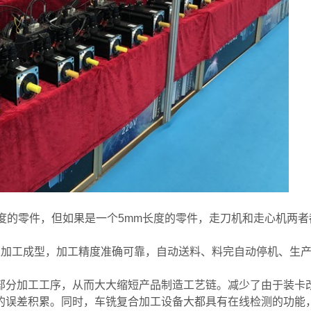
上长度的零件，但如果是一个5mm长度的零件，走刀机和走心机
次加工成型，加工精度准确可靠，自动送料、料完自动停机、生
部分加工工序，从而大大缩短产品制造工艺链。减少了由于装卡
的误差积累。同时，车铣复合加工设备大都具有在线检测的功能