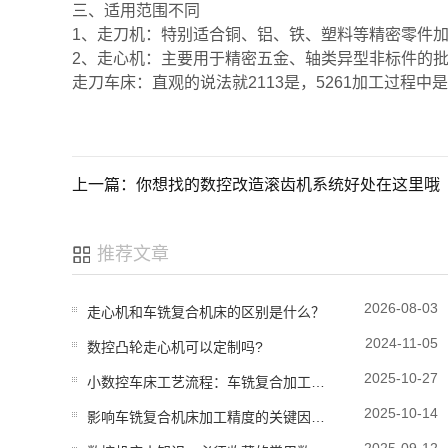
三、适用范围不同
1、走刀机：
特别适合铜、铝、铁、塑料等精密零件
2、走心机：
主要用于精密五金、轴类异型非标件的
走刀车床：直观的说法就2113是，5261加工过
上一篇：你想找的数控改造滚齿机系统好处在这里哦
推荐文章
2026-08-03
走心机和车铣复合机床的区别是什么？
2024-11-05
数控凸轮走心机可以定制吗?
2025-10-27
小数控车床工艺流程：车铣复合加工实战案例分享
2025-10-14
影响车铣复合机床加工精度的关键因素分析