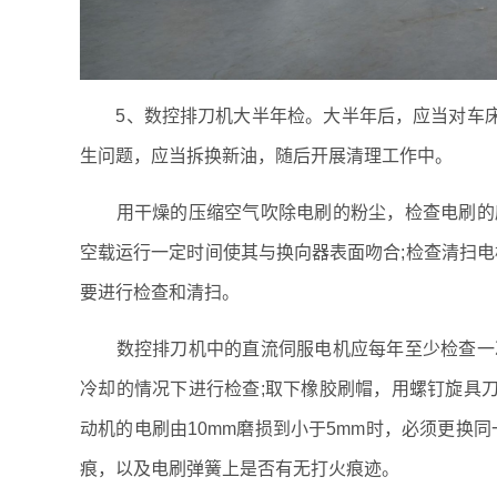
5、数控排刀机大半年检。大半年后，应当对车床
生问题，应当拆换新油，随后开展清理工作中。
用干燥的压缩空气吹除电刷的粉尘，检查电刷的磨
空载运行一定时间使其与换向器表面吻合;检查清扫电
要进行检查和清扫。
数控排刀机中的直流伺服电机应每年至少检查一次
冷却的情况下进行检查;取下橡胶刷帽，用螺钉旋具刀
动机的电刷由10mm磨损到小于5mm时，必须更换
痕，以及电刷弹簧上是否有无打火痕迹。