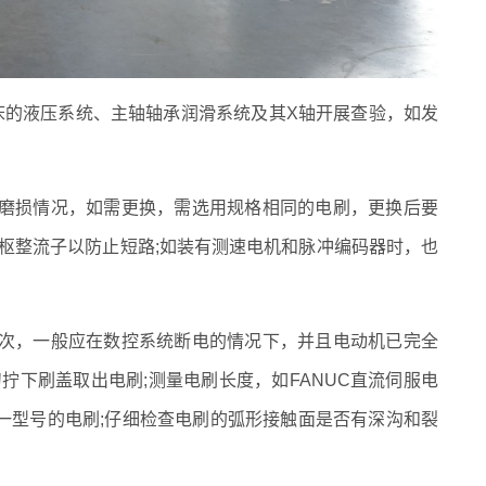
的液压系统、主轴轴承润滑系统及其X轴开展查验，如发
损情况，如需更换，需选用规格相同的电刷，更换后要
枢整流子以防止短路;如装有测速电机和脉冲编码器时，也
，一般应在数控系统断电的情况下，并且电动机已完全
拧下刷盖取出电刷;测量电刷长度，如FANUC直流伺服电
同一型号的电刷;仔细检查电刷的弧形接触面是否有深沟和裂