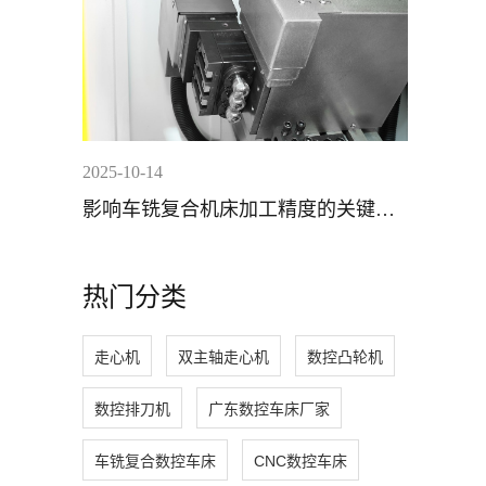
2025-10-14
影响车铣复合机床加工精度的关键因
素分析
热门分类
走心机
双主轴走心机
数控凸轮机
数控排刀机
广东数控车床厂家
车铣复合数控车床
CNC数控车床