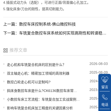
4.插拔式动力头（选配），可进行正面/背面偏心孔加工。
5.强化床身/刀台的刚性，提高切削能力。
上一篇：数控车床控制系统-佛山微控科技
下一篇：车铣复合数控车床系统如何实现高刚性和转速稳定性?
推荐文章
2026-08-03
走心机和车铣复合机床的区别是什么？
2025-08-09
双主轴走心机：精密加工领域的高效利器
2024-11-05
数控凸轮走心机可以定制吗?
留言
2023-06-12
斜床身数控车床是什么?CK6136数控车床常见故障因素与解决计划方案?
2025-10-27
小数控车床工艺流程：车铣复合加工实战案例分享
电话
2025-10-14
影响车铣复合机床加工精度的关键因素分析