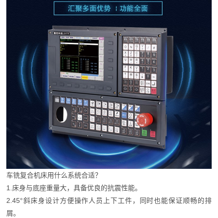
车铣复合机床用什么系统合适？
1.床身与底座重量大，具备优良的抗震性能。
2.45°斜床身设计方便操作人员上下工件，同时也能保证顺畅的排
屑。