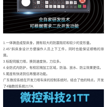
1.一体铸造成型床身，拥有较大的防震阻尼和较少的变形量。
2.45°斜床身设计方便操作人员上下工件，同时也能保证顺畅的排
屑。
3.标配伺服刀塔，换到速度快，刀位多。
4.全防式内防护，有校区隔加工区域，防油、放水、防尘效果更佳。
5.尾座有快进到位再慢进功能。
广东数控系统在开发刀塔车床的控制系统时，结合了他的特点，开发
了4轴数控系统21TA.