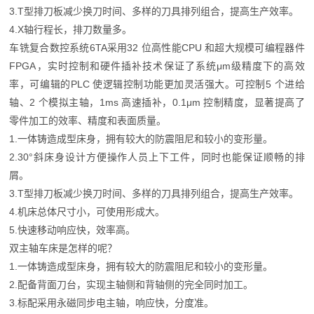
3.T型排刀板减少换刀时间、多样的刀具排列组合，提高生产效率。
4.X轴行程长，排刀数量多。
车铣复合数控系统6TA采用32 位高性能CPU 和超大规模可编程器件
FPGA，实时控制和硬件插补技术保证了系统μm级精度下的高效
率，可编辑的PLC 使逻辑控制功能更加灵活强大。可控制5 个进给
轴、2 个模拟主轴，1ms 高速插补，0.1μm 控制精度，显著提高了
零件加工的效率、精度和表面质量。
1.一体铸造成型床身，拥有较大的防震阻尼和较小的变形量。
2.30°斜床身设计方便操作人员上下工件，同时也能保证顺畅的排
屑。
3.T型排刀板减少换刀时间、多样的刀具排列组合，提高生产效率。
4.机床总体尺寸小，可使用形成大。
5.快速移动响应快，效率高。
双主轴车床是怎样的呢？
1.一体铸造成型床身，拥有较大的防震阻尼和较小的变形量。
2.配备背面刀台，实现主轴侧和背轴侧的完全同时加工。
3.标配采用永磁同步电主轴，响应快，分度准。