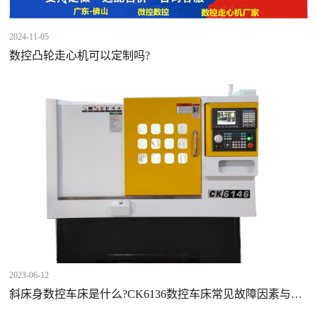
2024-11-05
数控凸轮走心机可以定制吗?
2023-06-12
斜床身数控车床是什么?CK6136数控车床常见故障因素与解
决计划方案?