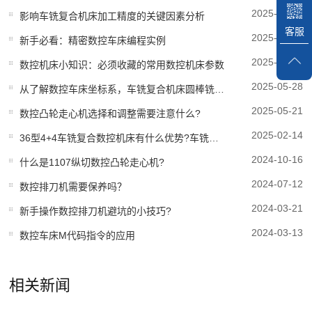
2025-10-14
影响车铣复合机床加工精度的关键因素分析
客服
2025-10-09
新手必看：精密数控车床编程实例
2025-09-12
数控机床小知识：必须收藏的常用数控机床参数
2025-05-28
从了解数控车床坐标系，车铣复合机床圆棒铣成方料的办法
2025-05-21
数控凸轮走心机选择和调整需要注意什么?
2025-02-14
36型4+4车铣复合数控机床有什么优势?车铣复合机床哪家好?
2024-10-16
什么是1107纵切数控凸轮走心机?
2024-07-12
数控排刀机需要保养吗？
2024-03-21
新手操作数控排刀机避坑的小技巧?
2024-03-13
数控车床M代码指令的应用
相关新闻