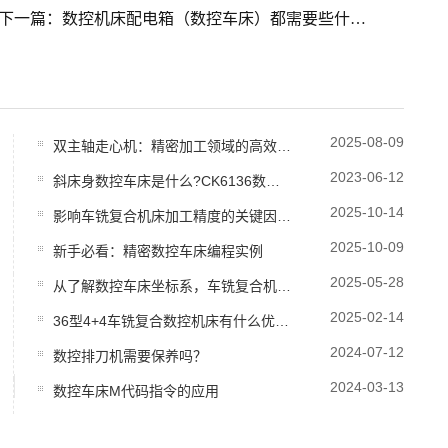
下一篇：数控机床配电箱（数控车床）都需要些什么东西呢？
2025-08-09
双主轴走心机：精密加工领域的高效利器
2023-06-12
斜床身数控车床是什么?CK6136数控车床常见故障因素与解决计划方案?
2025-10-14
影响车铣复合机床加工精度的关键因素分析
2025-10-09
新手必看：精密数控车床编程实例
2025-05-28
从了解数控车床坐标系，车铣复合机床圆棒铣成方料的办法
2025-02-14
36型4+4车铣复合数控机床有什么优势?车铣复合机床哪家好?
2024-07-12
数控排刀机需要保养吗？
2024-03-13
数控车床M代码指令的应用