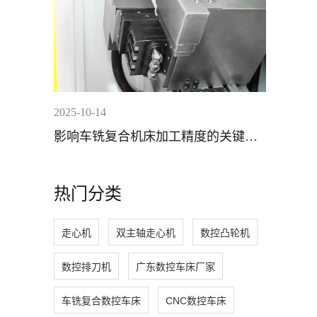
2025-10-14
影响车铣复合机床加工精度的关键因
素分析
热门分类
走心机
双主轴走心机
数控凸轮机
数控排刀机
广东数控车床厂家
车铣复合数控车床
CNC数控车床