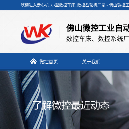
欢迎进入走心机_小型数控车床_数控凸轮机厂家 - 佛山微
佛山微控工业自
数控车床、数控系统厂
务
微控首页
关于我们