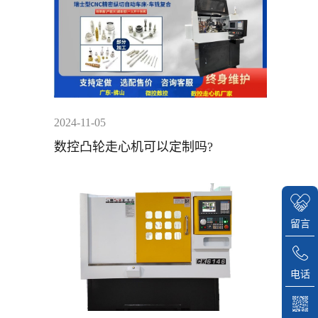
2024-11-05
数控凸轮走心机可以定制吗?
留言
电话