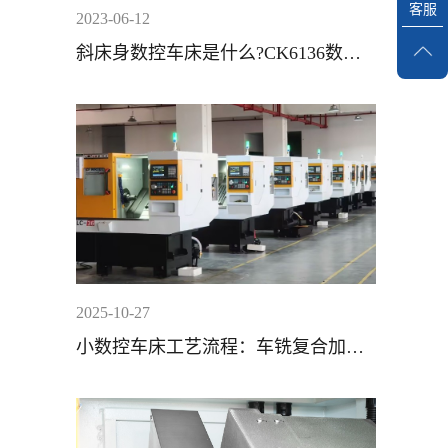
客服
2023-06-12
斜床身数控车床是什么?CK6136数控
车床常见故障因素与解决计划方案?
2025-10-27
小数控车床工艺流程：车铣复合加工
实战案例分享