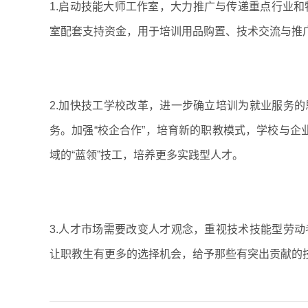
1.启动技能大师工作室，大力推广与传递重点行业和
室配套支持资金，用于培训用品购置、技术交流与推
2.加快技工学校改革，进一步确立培训为就业服务
务。加强“校企合作”，培育新的职教模式，学校与企
域的“蓝领”技工，培养更多实践型人才。
3.人才市场需要改变人才观念，重视技术技能型劳
让职教生有更多的选择机会，给予那些有突出贡献的