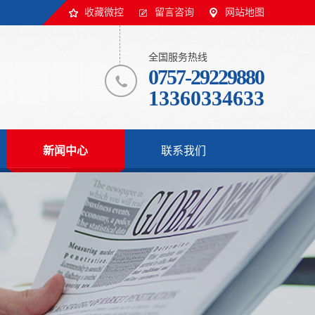
收藏微控
留言咨询
网站地图
全国服务热线
0757-29229880
13360334633
新闻中心
联系我们