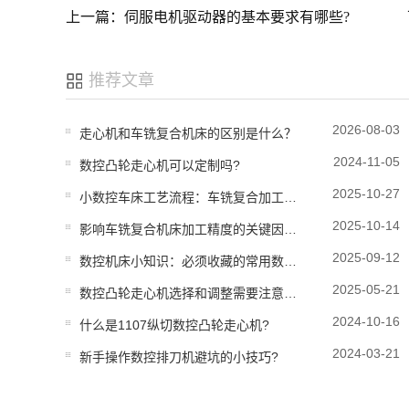
上一篇：伺服电机驱动器的基本要求有哪些?
推荐文章
2026-08-03
走心机和车铣复合机床的区别是什么？
2024-11-05
数控凸轮走心机可以定制吗?
2025-10-27
小数控车床工艺流程：车铣复合加工实战案例分享
2025-10-14
影响车铣复合机床加工精度的关键因素分析
2025-09-12
数控机床小知识：必须收藏的常用数控机床参数
2025-05-21
数控凸轮走心机选择和调整需要注意什么?
2024-10-16
什么是1107纵切数控凸轮走心机?
2024-03-21
新手操作数控排刀机避坑的小技巧?