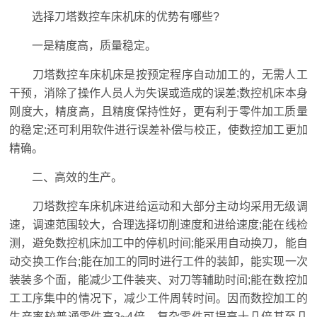
选择刀塔数控车床机床的优势有哪些?
一是精度高，质量稳定。
刀塔数控车床机床是按预定程序自动加工的，无需人工
干预，消除了操作人员人为失误或造成的误差;数控机床本身
刚度大，精度高，且精度保持性好，更有利于零件加工质量
的稳定;还可利用软件进行误差补偿与校正，使数控加工更加
精确。
二、高效的生产。
刀塔数控车床机床进给运动和大部分主动均采用无级调
速，调速范围较大，合理选择切削速度和进给速度;能在线检
测，避免数控机床加工中的停机时间;能采用自动换刀，能自
动交换工作台;能在加工的同时进行工件的装卸，能实现一次
装装多个面，能减少工件装夹、对刀等辅助时间;能在数控加
工工序集中的情况下，减少工件周转时间。因而数控加工的
生产率较普通零件高3~4倍，复杂零件可提高十几倍甚至几