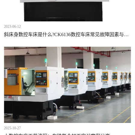
2023-06-12
斜床身数控车床是什么?CK6136数控车床常见故障因素与解
决计划方案?
2025-10-27