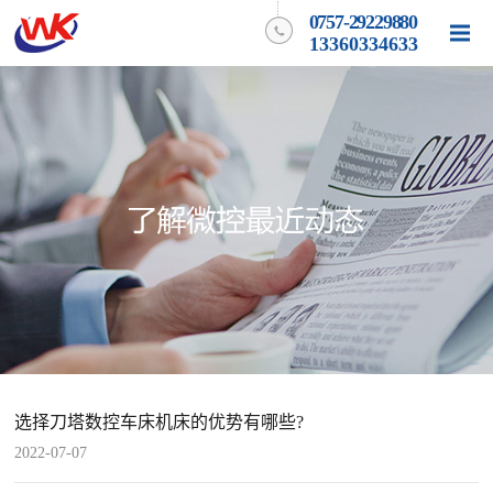
0757-29229880
13360334633
选择刀塔数控车床机床的优势有哪些?
2022-07-07