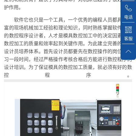
护作用。
电话
软件它也只是一个工具，一个优秀的编程人员都具有丰
富的现场机械加工经验和理论知识，同时熟练掌握软件功能
的数控程序设计者，人才是模具数控加工中的决定因素，对
客服
数控加工的质量和效率起到关键作用。为此建立完善的程序
设计员培养体系。首先设计员都要先在数控操作的岗位上实
习一段时间，经过严格操作考核合格后方能进行数控程序的
设计培训。为了保证模具的数控加工质量，就必须有好的数
控程序。