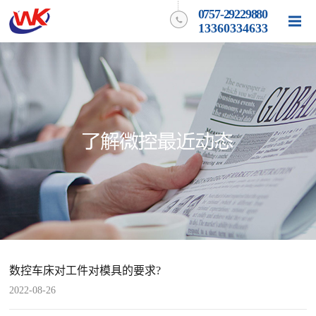
0757-29229880
13360334633
数控车床对工件对模具的要求?
2022-08-26