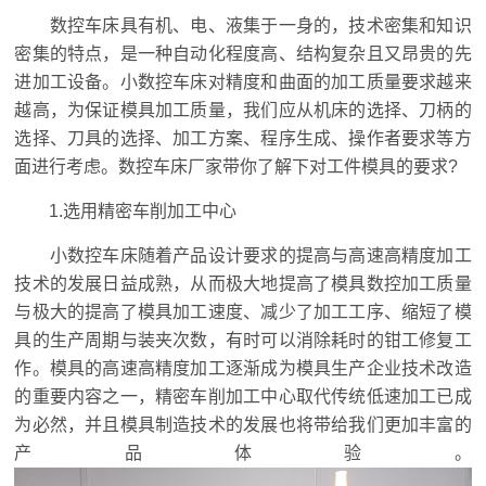
数控车床具有机、电、液集于一身的，技术密集和知识
密集的特点，是一种自动化程度高、结构复杂且又昂贵的先
进加工设备。小数控车床对精度和曲面的加工质量要求越来
越高，为保证模具加工质量，我们应从机床的选择、刀柄的
选择、刀具的选择、加工方案、程序生成、操作者要求等方
面进行考虑。数控车床厂家带你了解下对工件模具的要求?
1.选用精密车削加工中心
小数控车床随着产品设计要求的提高与高速高精度加工
技术的发展日益成熟，从而极大地提高了模具数控加工质量
与极大的提高了模具加工速度、减少了加工工序、缩短了模
具的生产周期与装夹次数，有时可以消除耗时的钳工修复工
作。模具的高速高精度加工逐渐成为模具生产企业技术改造
的重要内容之一，精密车削加工中心取代传统低速加工已成
为必然，并且模具制造技术的发展也将带给我们更加丰富的
产品体验。