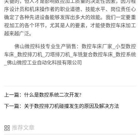
关键的，但人才是影响数控加工质量的决定性因素，因为程
序设计员和机床操作者的职业道德、技能水平、岗位责任心
确定了各种先进设备能够发挥出多大的效能。我们一定要重
视加工的各个环节，尤其是人的要素，才能使数控车床加工
越来越广泛。
佛山微控科技专业生产销售：数控车床厂家_小型数控
车床_数控排刀机_刀塔排刀机_车铣复合数控车床_数控系统
_佛山微控工业自动化科技有限公司
上一篇：什么是数控系统二次开发?
下一篇：关于数控排刀机碰撞发生的原因及解决方法
推荐文章