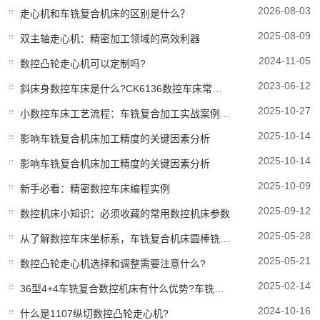
2026-08-03
走心机和车铣复合机床的区别是什么？
2025-08-09
双主轴走心机：精密加工领域的高效利器
2024-11-05
数控凸轮走心机可以定制吗?
2023-06-12
斜床身数控车床是什么?CK6136数控车床常见故障因素与解决计划方案?
2025-10-27
小数控车床工艺流程：车铣复合加工实战案例分享
2025-10-14
影响车铣复合机床加工精度的关键因素分析
2025-10-14
影响车铣复合机床加工精度的关键因素分析
2025-10-09
新手必看：精密数控车床编程实例
2025-09-12
数控机床小知识：必须收藏的常用数控机床参数
2025-05-28
从了解数控车床坐标系，车铣复合机床圆棒铣成方料的办法
2025-05-21
数控凸轮走心机选择和调整需要注意什么?
2025-02-14
36型4+4车铣复合数控机床有什么优势?车铣复合机床哪家好?
2024-10-16
什么是1107纵切数控凸轮走心机?