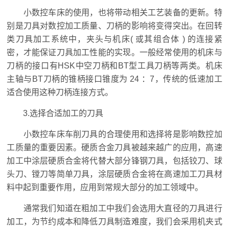
小数控车床的使用，也将带动相关工艺装备的更新。特
别是刀具对数控加工质量、刀柄的影响将变得突出。在回转
类刀具加工系统中，夹头与机床( 或其组合体 ) 的连接紧
密，才能保证刀具加工性能的实现。一般经常使用的机床与
刀柄的接口有HSK中空刀柄和BT型工具刀柄等两类。机床
主轴与BT刀柄的锥柄接口锥度为 24 ：7，传统的低速加工
适合使用这种刀柄连接方式。
3.选择合适加工的刀具
小数控车床车削刀具的合理使用和选择将是影响数控加
工质量的重要因素。硬质合金刀具被越来越广的应用，高速
加工中涂层硬质合金将代替大部分锋钢刀具，包括铰刀、球
头刀、镗刀等简单刀具，涂层硬质合金将在高速加工刀具材
料中起到重要作用，应用到常规大部分的加工领域中。
通常我们知道在粗加工中我们会选用大直径的刀具进行
加工，为节约成本和降低刀具制造难度，我们会采用机夹式