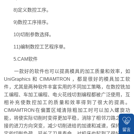
8)定义数控工序。
9)数控工序排序。
10)切削参数选择。
11)编制数控工艺程序单。
5.CAM软件
一款好的软件也可以提高模具的加工质量和效率，如
UniGraphics 和 CIMIAMTRON ，都是很好的模具加工软
件，尤其是两种软件丰富实用的不同加工策略，在数控铣加
工编程、车加工编程、电火花线切割编程都被广泛使用，互
相补充使数控加工的质量和效率得到了很大的提高。
CIMIAMTRON在偏置区域清除粗加工时可以加入螺旋功
能，将使实际切削时变得更加平稳，消除了相邻刀路之间连
接的进刀方向突变，减少切削进给的加速和减速，保持更稳
留言
定的切削负荷，延长了刀具寿命，对机床也起到了很好的保