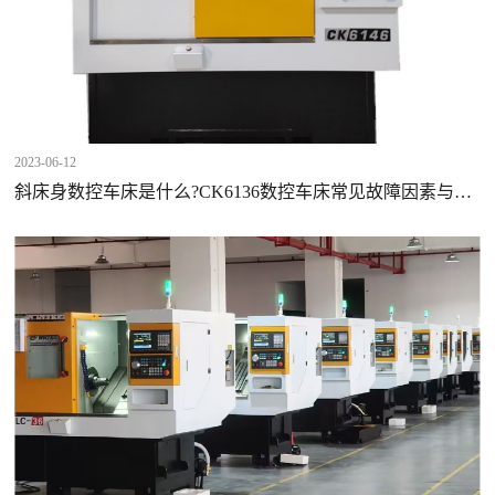
2023-06-12
斜床身数控车床是什么?CK6136数控车床常见故障因素与解
决计划方案?