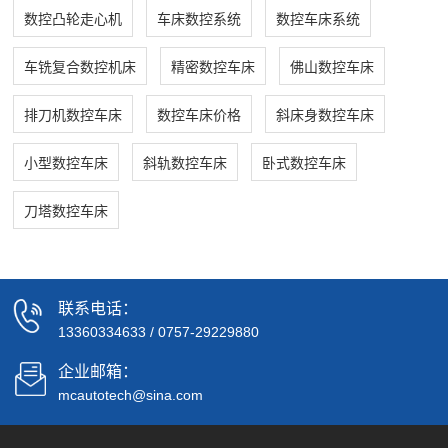
数控凸轮走心机
车床数控系统
数控车床系统
车铣复合数控机床
精密数控车床
佛山数控车床
排刀机数控车床
数控车床价格
斜床身数控车床
小型数控车床
斜轨数控车床
卧式数控车床
刀塔数控车床
联系电话：
13360334633
/
0757-29229880
企业邮箱：
mcautotech@sina.com