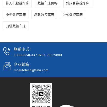
排刀机数控车床
数控车床价格
斜床身数控车床
小型数控车床
斜轨数控车床
卧式数控车床
刀塔数控车床
联系电话：
13360334633
/
0757-29229880
企业邮箱：
mcautotech@sina.com