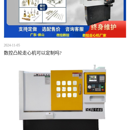
2024-11-05
数控凸轮走心机可以定制吗?