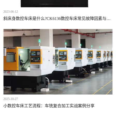
2023-06-12
斜床身数控车床是什么?CK6136数控车床常见故障因素与解
决计划方案?
2025-10-27
小数控车床工艺流程：车铣复合加工实战案例分享