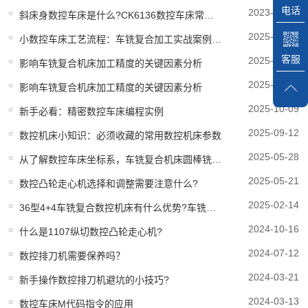
电话
2023-06-12
斜床身数控车床是什么?CK6136数控车床常见故障因素与解决计划方案?
2025-10-27
小数控车床工艺流程：车铣复合加工实战案例分享
客服
2025-10-14
影响车铣复合机床加工精度的关键因素分析
2025-10-14
影响车铣复合机床加工精度的关键因素分析
2025-10-09
新手必看：精密数控车床编程实例
2025-09-12
数控机床小知识：必须收藏的常用数控机床参数
2025-05-28
从了解数控车床坐标系，车铣复合机床圆棒铣成方料的办法
2025-05-21
数控凸轮走心机选择和调整需要注意什么?
2025-02-14
36型4+4车铣复合数控机床有什么优势?车铣复合机床哪家好?
2024-10-16
什么是1107纵切数控凸轮走心机?
2024-07-12
数控排刀机需要保养吗？
2024-03-21
新手操作数控排刀机避坑的小技巧?
2024-03-13
数控车床M代码指令的应用