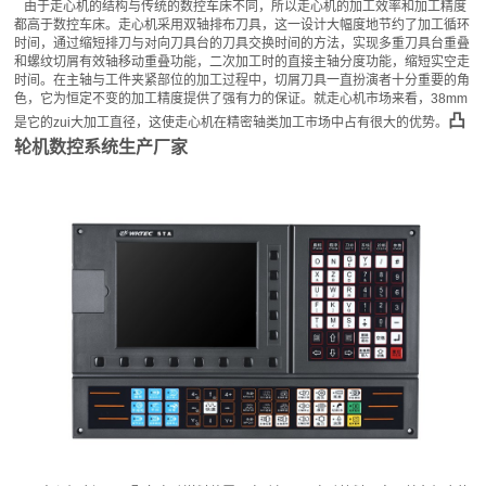
由于走心机的结构与传统的数控车床不同，所以走心机的加工效率和加工精度
都高于数控车床。走心机采用双轴排布刀具，这一设计大幅度地节约了加工循环
时间，通过缩短排刀与对向刀具台的刀具交换时间的方法，实现多重刀具台重叠
和螺纹切屑有效轴移动重叠功能，二次加工时的直接主轴分度功能，缩短实空走
时间。在主轴与工件夹紧部位的加工过程中，切屑刀具一直扮演者十分重要的角
色，它为恒定不变的加工精度提供了强有力的保证。就走心机市场来看，38mm
凸
是它的zui大加工直径，这使走心机在精密轴类加工市场中占有很大的优势。
轮机数控系统生产厂家