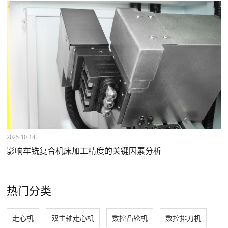
2025-10-14
影响车铣复合机床加工精度的关键因素分析
热门分类
走心机
双主轴走心机
数控凸轮机
数控排刀机