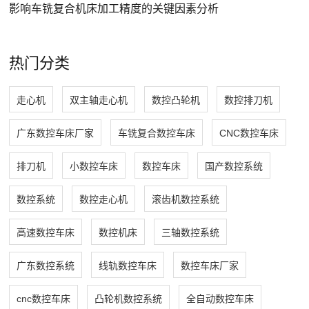
影响车铣复合机床加工精度的关键因素分析
热门分类
走心机
双主轴走心机
数控凸轮机
数控排刀机
广东数控车床厂家
车铣复合数控车床
CNC数控车床
排刀机
小数控车床
数控车床
国产数控系统
数控系统
数控走心机
滚齿机数控系统
高速数控车床
数控机床
三轴数控系统
广东数控系统
线轨数控车床
数控车床厂家
cnc数控车床
凸轮机数控系统
全自动数控车床