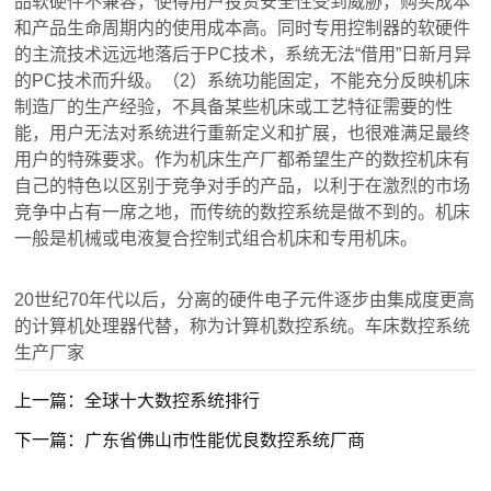
品软硬件不兼容，使得用户投资安全性受到威胁，购买成本
和产品生命周期内的使用成本高。同时专用控制器的软硬件
的主流技术远远地落后于PC技术，系统无法“借用”日新月异
的PC技术而升级。（2）系统功能固定，不能充分反映机床
制造厂的生产经验，不具备某些机床或工艺特征需要的性
能，用户无法对系统进行重新定义和扩展，也很难满足最终
用户的特殊要求。作为机床生产厂都希望生产的数控机床有
自己的特色以区别于竞争对手的产品，以利于在激烈的市场
竞争中占有一席之地，而传统的数控系统是做不到的。机床
一般是机械或电液复合控制式组合机床和专用机床。
20世纪70年代以后，分离的硬件电子元件逐步由集成度更高
的计算机处理器代替，称为计算机数控系统。车床数控系统
生产厂家
上一篇：全球十大数控系统排行
下一篇：广东省佛山市性能优良数控系统厂商