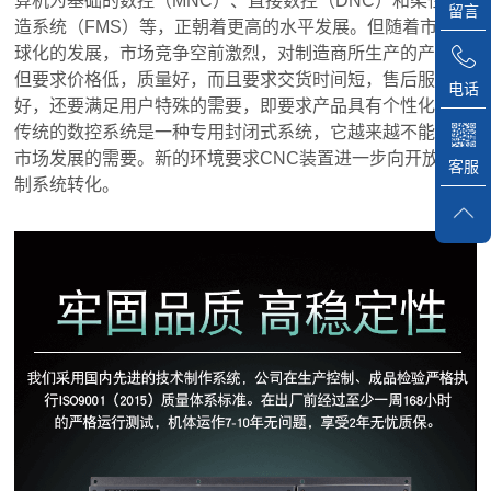
算机为基础的数控（MNC）、直接数控（DNC）和柔性制
留言
造系统（FMS）等，正朝着更高的水平发展。但随着市场全
球化的发展，市场竞争空前激烈，对制造商所生产的产品不
但要求价格低，质量好，而且要求交货时间短，售后服务
电话
好，还要满足用户特殊的需要，即要求产品具有个性化。而
传统的数控系统是一种专用封闭式系统，它越来越不能满足
市场发展的需要。新的环境要求CNC装置进一步向开放式控
客服
制系统转化。