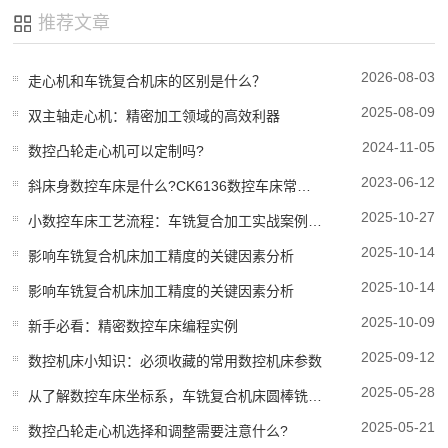
推荐文章
2026-08-03
走心机和车铣复合机床的区别是什么？
2025-08-09
双主轴走心机：精密加工领域的高效利器
2024-11-05
数控凸轮走心机可以定制吗?
2023-06-12
斜床身数控车床是什么?CK6136数控车床常见故障因素与解决计划方案?
2025-10-27
小数控车床工艺流程：车铣复合加工实战案例分享
2025-10-14
影响车铣复合机床加工精度的关键因素分析
2025-10-14
影响车铣复合机床加工精度的关键因素分析
2025-10-09
新手必看：精密数控车床编程实例
2025-09-12
数控机床小知识：必须收藏的常用数控机床参数
2025-05-28
从了解数控车床坐标系，车铣复合机床圆棒铣成方料的办法
2025-05-21
数控凸轮走心机选择和调整需要注意什么?