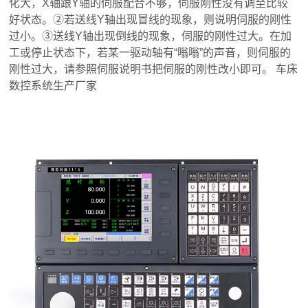
化大，X轴跟Y轴的伺服配合不够，伺服刚性没有调至比较
好状态。②若送线Y轴出现冒线的现象，则说明伺服的刚性
过小。③送线Y轴出现倒线的现象，伺服的刚性过大。在加
工或停止状态下，若某一驱动轴有“嗡嗡”的声音，则伺服的
刚性过大，请参照伺服说明书把伺服的刚性改小即可。 车床
数控系统生产厂家