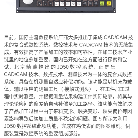
目前，国际主流数控系统厂商大多推出了集成 CAD/CAM 技
术的复合式数控系统。数控技术与 CAD/CAM 技术的无缝集
成，有效提高了产品加工的效率和可靠性，在加工技术产业
链里的地位愈加重要。国内已开始在这方面进行探索和尝
试，北 京 精 雕 推 出 的 JD50 数 控 系 统，正 是 集
CAD/CAM 技术、数控技术、测量技术为一体的复合式数控
系统，具备在机测量自适应补偿功能。该功能是以机床为载
体，辅以相应的测量工具（ 接触式测头） ，在工件加工过
程中实时测量，并根据测量结果构建工件实际轮廓，将其与
理论轮廓间的偏差值自动补偿至加工路径。该功能有效解决
了产品加工过程中由于来料变形、装夹变形、装夹偏位等因
素影响导致后续加工质量不稳定的问题。图 5 所示为利用
JD50 数控系统此项功能，完成在鸡蛋表面的图案雕刻。伺
服装置是数控系统的重要组成部分。