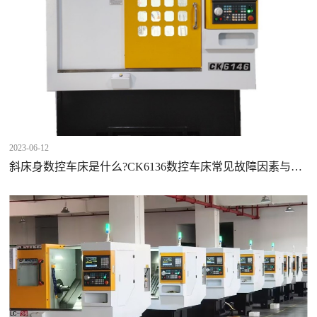
2023-06-12
斜床身数控车床是什么?CK6136数控车床常见故障因素与解
决计划方案?