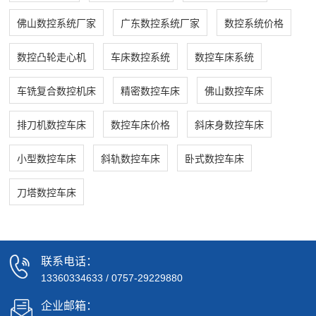
佛山数控系统厂家
广东数控系统厂家
数控系统价格
数控凸轮走心机
车床数控系统
数控车床系统
车铣复合数控机床
精密数控车床
佛山数控车床
排刀机数控车床
数控车床价格
斜床身数控车床
小型数控车床
斜轨数控车床
卧式数控车床
刀塔数控车床
联系电话：
13360334633
/
0757-29229880
企业邮箱：