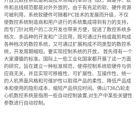
开放式数控系统是制造技术领域的革命性飞跃，其硬件、软
件和总线规范都是对外外放的，由于有充足的软、硬件资源
可被利用，系统软硬件可随着PC技术的发展而升级，不仅
使数控系统制造商和用户进行的系统集成得到有力的支持，
而专门针对用户的二次开发也带来方便，促进了数控系统多
档次、多品种的开发和广泛应用，既可通过升档或裁剪构成
各种档次的数控系统，又可通过扩展构成不同类型的数控系
统，开发周期缩短。要实现控制系统的开放， 首先得有一个
大家遵循的标准。国际上一些工业化国家都开展了这一方面
的研究，旨在建立一种标准规范，使得控制系统软硬件与供
应商无关，并且实现可移植性、可扩展性、互操作性、统一
的人机界面风格和可维护性以取得产品的柔性、降低产品成
本和使用的隐形成本、缩短产品供应时间。佛山T36凸轮走
心机数控系统是指用一些自动控制装置,对生产中某些关键性
参数进行自动控制。